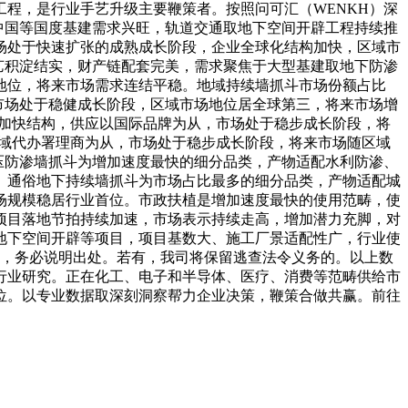
程，是行业手艺升级主要鞭策者。按照问可汇（WENKH）深
内中国等国度基建需求兴旺，轨道交通取地下空间开辟工程持续推
场处于快速扩张的成熟成长阶段，企业全球化结构加快，区域市
手艺积淀结实，财产链配套完美，需求聚焦于大型基建取地下防渗
地位，将来市场需求连结平稳。地域持续墙抓斗市场份额占比
，市场处于稳健成长阶段，区域市场地位居全球第三，将来市场增
业加快结构，供应以国际品牌为从，市场处于稳步成长阶段，将
区域代办署理商为从，市场处于稳步成长阶段，将来市场随区域
压防渗墙抓斗为增加速度最快的细分品类，产物适配水利防渗、
。通俗地下持续墙抓斗为市场占比最多的细分品类，产物适配城
场规模稳居行业首位。市政扶植是增加速度最快的使用范畴，使
项目落地节拍持续加速，市场表示持续走高，增加潜力充脚，对
地下空间开辟等项目，项目基数大、施工厂景适配性广，行业使
用，务必说明出处。若有，我司将保留逃查法令义务的。以上数
分行业研究。正在化工、电子和半导体、医疗、消费等范畴供给市
位。以专业数据取深刻洞察帮力企业决策，鞭策合做共赢。前往