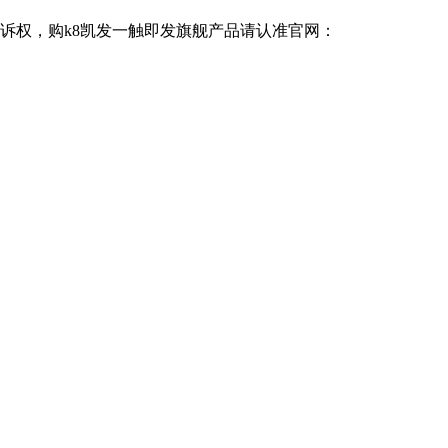
追诉权，购k8凯发一触即发旗舰产品请认准官网：