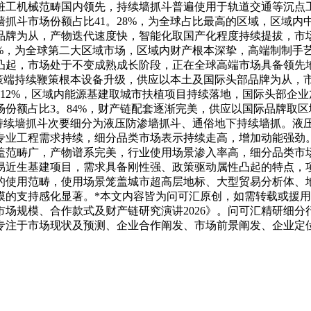
桩工机械范畴国内领先，持续墙抓斗普遍使用于轨道交通等沉点工
抓斗市场份额占比41。28%，为全球占比最高的区域，区域
品牌为从，产物迭代速度快，智能化取国产化程度持续提拔，市
9%，为全球第二大区域市场，区域内财产根本深挚，高端制制
凸起，市场处于不变成熟成长阶段，正在全球高端市场具备领先
政策端持续鞭策根本设备升级，供应以本土及国际头部品牌为从
12%，区域内能源基建取城市扶植项目持续落地，国际头部企
份额占比3。84%，财产链配套逐渐完美，供应以国际品牌取
，持续墙抓斗次要细分为液压防渗墙抓斗、通俗地下持续墙抓。液
专业工程需求持续，细分品类市场表示持续走高，增加动能强劲
盖范畴广，产物谱系完美，行业使用场景渗入率高，细分品类市
易近生基建项目，需求具备刚性强、政策驱动属性凸起的特点，
的使用范畴，使用场景笼盖城市超高层地标、大型贸易分析体、
模的支持感化显著。*本文内容皆为问可汇原创，如需转载或援
场规模、合作款式及财产链研究演讲2026》。问可汇精研细
专注于市场现状及预测、企业合作阐发、市场前景阐发、企业定