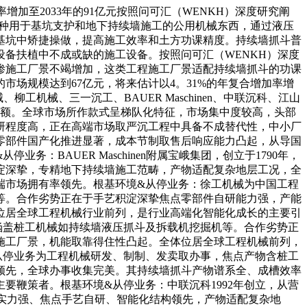
增加至2033年的91亿元按照问可汇（WENKH）深度研究阐
斗是一种用于基坑支护和地下持续墙施工的公用机械东西，通过液压
基坑中矫捷操做，提高施工效率和土方功课精度。持续墙抓斗普
备扶植中不成或缺的施工设备。按照问可汇（WENKH）深度
渗施工厂景不竭增加，这类工程施工厂景适配持续墙抓斗的功课
市场规模达到67亿元，将来估计以4。31%的年复合增加率增
工机械、三一沉工、BAUER Maschinen、中联沉科、江山
约64%的市场份额。全球市场所作款式呈梯队化特征，市场集中度较高，头部
研程度高，正在高端市场取严沉工程中具备不成替代性，中小厂
零部件国产化推进显著，成本节制取售后响应能力凸起，从导国
BAUER Maschinen附属宝峨集团，创立于1790年，
淀深挚，专精地下持续墙施工范畴，产物适配复杂地层工况，全
端市场拥有率领先。根基环境&从停业务：徐工机械为中国工程
等。合作劣势正在于手艺积淀深挚焦点零部件自研能力强，产能
位居全球工程机械行业前列，是行业高端化智能化成长的主要引
涵盖桩工机械如持续墙液压抓斗及拆载机挖掘机等。合作劣势正
施工厂景，机能取靠得住性凸起。全体位居全球工程机械前列，
从停业务为工程机械研发、制制、发卖取办事，焦点产物含桩工
领先，全球办事收集完美。其持续墙抓斗产物谱系全、成槽效率
鞭策者。根基环境&从停业务：中联沉科1992年创立，从营
实力强、焦点手艺自研、智能化结构领先，产物适配复杂地