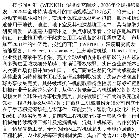
按照问可汇（WENKH）深度研究阐发，2026年全球持续墙抓
发，2026年全球持续墙抓斗的市场规模达到67亿元，将来估计
驱动节制抓斗和闭合，实现土体或墙体材料的抓取、搬运和拆
遍使用于地铁、地道、地下室及其他深基坑工程中，具有抓取
研究阐发，从基建扶植需求这一焦点维度来看，全球多地城市
特征，行业施工端对于此类公用工程设备的利用需求逐渐，市场全
加至2033年的91亿元。按照问可汇（WENKH）深度研究阐发
智能配备、Liebherr、Casagrande、江苏泰信机械、Han
企业凭仗深挚手艺堆集、完美全球经销收集取品牌影响力占领
商多聚焦区域或细分范畴，市场话语权较弱。头部企业依托本
内次要市场份额并加快出口，二线厂商专注差同化产物或配套办事，
从停业务为特种根本工程设备研发制制取发卖，焦点产物包含
球办事收集完美。其持续墙抓斗机能取靠得住性居全球标杆程
机械行业千亿级龙头企业，从停业务笼盖工程机械研发制制发
规模大且全球经销办事收集完美。其持续墙抓斗产物谱系完整
领者。根基环境&从停业务：广西柳工机械股份无限公司创立于
在于手艺积淀深挚焦点零部件自研能力强，智能化电动化结构
拆载机范畴劣势显著，是国内工程机械行业第一梯队企业，行业
机械如持续墙液压抓斗及挖掘机械、混凝土机械等。合作劣势
高，适配复杂工况。全体为国内工程机械龙头，全球位居前列，
工程机械、农业机械等研发制制发卖，焦点产物含ZDG系列