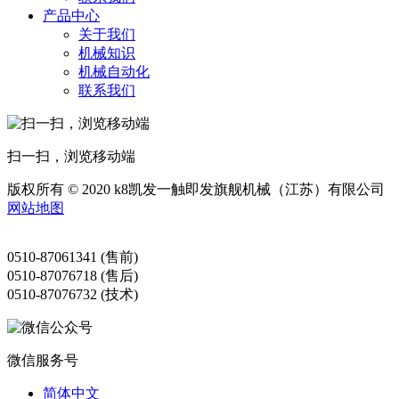
产品中心
关于我们
机械知识
机械自动化
联系我们
扫一扫，浏览移动端
版权所有 © 2020 k8凯发一触即发旗舰机械（江苏）有限公司
网站地图
0510-87061341 (售前)
0510-87076718 (售后)
0510-87076732 (技术)
微信服务号
简体中文