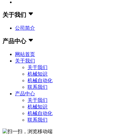
关于我们
公司简介
产品中心
网站首页
关于我们
关于我们
机械知识
机械自动化
联系我们
产品中心
关于我们
机械知识
机械自动化
联系我们