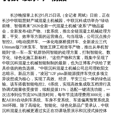
长沙晚报掌上长沙5月25日讯（全记者 周斌）日前，正在
长沙中联聪慧财产城混凝土机械园，中联沉科成功举办“绿动
前锋、智领将来”2026全新一代混凝土机械“凌系”产物品鉴
会，全新发布4款产物、1套系统，推出全链混凝土机械处理方
案，平安、效率等方面的运营痛点。勾当现场，公司沉点推介
智控2。0电动搅拌车、一体化电驱桥搅拌车、全新凌云三代
Ultimate版73米泵车、智效王牌工程坐等产物，推出从单机智
能到“坐—车—泵”机群协同智能的处理方案，打制智能化、数
字化、绿色化施工新标杆。“这些产物和方案，既集中呈现了
中联沉科混凝土机械智能制制的最新，也为泛博客户供给了更
具价值的抱负选择。”中联沉科混凝土机械公司总司理欧阳文
志暗示。新品方面，“凌冠”12F plus新能源搅拌车凭仗多项立
异设想成为核心，实现了高效、经济、平安三位一体的绿色运
输。该车搭载智能电控2。0系统，实现高效集成取五档滑行及
协调式能量收受接管，续航提拔11%；选配一键清洗功能，一
次洁净到位节流50%清洗时间，每年节流清理费用3000元；标
配AEBS自动刹车系统、车身不变系统、车道偏离预警系统及
360环顾。除了高端化、智能化、绿色化新品广受承认，中联
沉科混凝土机械更通过实正在功课场景演示和沉浸式操控体