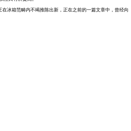
正在冰箱范畴内不竭推陈出新，正在之前的一篇文章中，曾经向