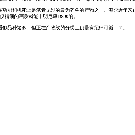
在功能和机能上是笔者见过的最为齐备的产物之一。海尔近年来
仅仅精细的画质就能申明尼康D800的。
似品种繁多，但正在产物线的分类上仍是有纪律可循…？。