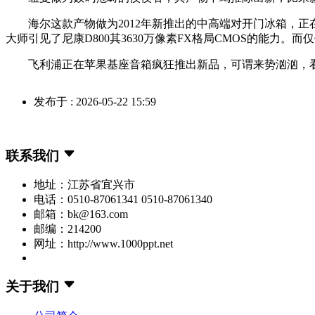
海尔这款产物做为2012年新推出的中高端对开门冰箱，正
大师引见了尼康D800其3630万像素FX格局CMOS的能力。而
飞利浦正在苹果基座音箱疯狂推出新品，可谓来势汹汹，看
发布于 : 2026-05-22 15:59
联系我们
地址：江苏省宜兴市
电话：0510-87061341 0510-87061340
邮箱：bk@163.com
邮编：214200
网址：http://www.1000ppt.net
关于我们