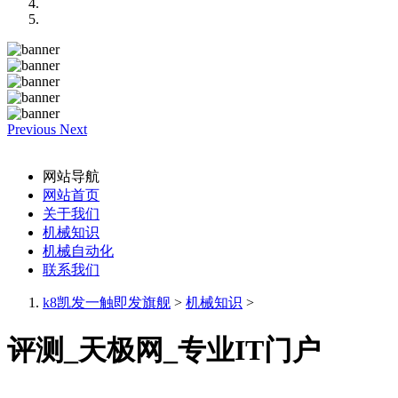
Previous
Next
网站导航
网站首页
关于我们
机械知识
机械自动化
联系我们
k8凯发一触即发旗舰
>
机械知识
>
评测_天极网_专业IT门户