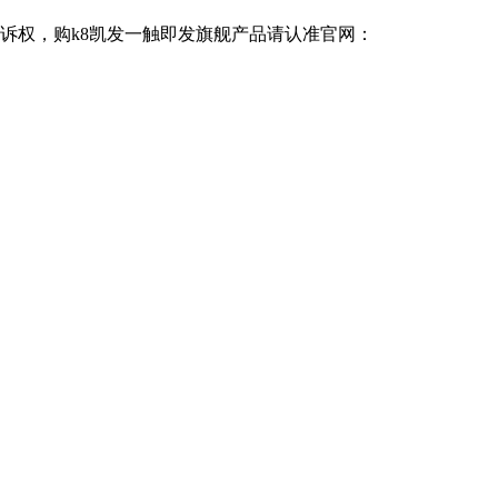
追诉权，购k8凯发一触即发旗舰产品请认准官网：