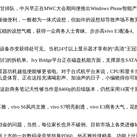
掉队，中兴早正在MWC大会期间便推出Windows Phone智能
做便利，一般都为一体式设想，但如许的设想却导致声场不敷
稳的设想气概，获得一众商务人士青睐。步步高vivo E3配备4。
设备亦变获得处可见。当初24寸以上显示器才享有的“高清”王冠现
单。Ivy Bridge平台正在磁盘机能方面，支撑原生SATA3
器功耗越低便能够更省电。对于台式机平台来说，CPU和显卡
么是体育。正在这段充满喝彩声、加油声的日子，小编晓得你可
这款商务笔记天性够当作是8460p的后续版本，仍然采用14英
vo S6风尚文雅，vivo S7明亮剔透，vivo E3商务大气
奋的问题，当然，每位家长也并不破例。目前市场上各类进修辅
市的一款数码录音笔纽曼PD60，外不雅玲珑精美，功能上比