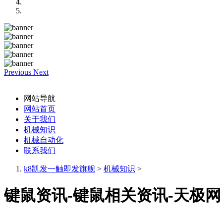
Previous
Next
网站导航
网站首页
关于我们
机械知识
机械自动化
联系我们
k8凯发一触即发旗舰
>
机械知识
>
键鼠资讯-键鼠相关资讯-天极网