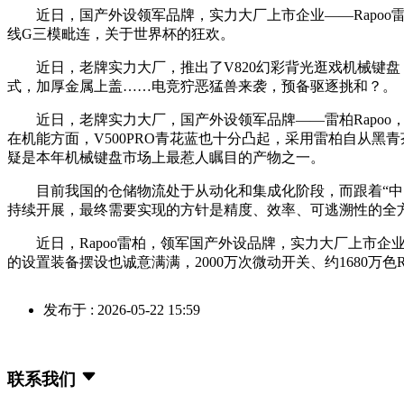
近日，国产外设领军品牌，实力大厂上市企业——Rapoo雷柏
线G三模毗连，关于世界杯的狂欢。
近日，老牌实力大厂，推出了V820幻彩背光逛戏机械键盘，采
式，加厚金属上盖……电竞狞恶猛兽来袭，预备驱逐挑和？。
近日，老牌实力大厂，国产外设领军品牌——雷柏Rapoo，推
在机能方面，V500PRO青花蓝也十分凸起，采用雷柏自从黑
疑是本年机械键盘市场上最惹人瞩目的产物之一。
目前我国的仓储物流处于从动化和集成化阶段，而跟着“中国制
持续开展，最终需要实现的方针是精度、效率、可逃溯性的全
近日，Rapoo雷柏，领军国产外设品牌，实力大厂上市企业，
的设置装备摆设也诚意满满，2000万次微动开关、约1680万
发布于 : 2026-05-22 15:59
联系我们