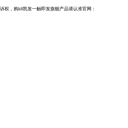
追诉权，购k8凯发一触即发旗舰产品请认准官网：