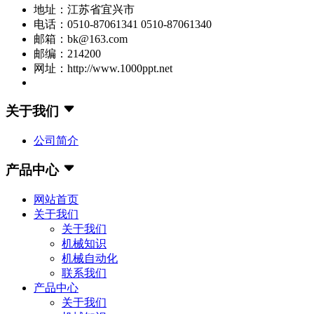
地址：江苏省宜兴市
电话：0510-87061341 0510-87061340
邮箱：bk@163.com
邮编：214200
网址：http://www.1000ppt.net
关于我们
公司简介
产品中心
网站首页
关于我们
关于我们
机械知识
机械自动化
联系我们
产品中心
关于我们