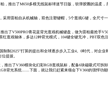
，推出了M650多模无线鼠标球迷节日版，软弹胶圈的温柔，亲肤
用雷柏自从机械轴，双色注塑键帽，5个逛戏G键，全尺寸一体式掌
出了V500PRO青花蓝背光逛戏机械键盘，做为雷柏最抢手V
青茶红逛戏轴体，多达12种背光模式，104键全键无冲，PBT
制2025”打算的提出和全球逐步步入工业4。0时代，对企
方位提拔。
推出了V360模块化幻彩RGB逛戏鼠标，配备6块磁吸式可拆卸
色RGB背光系统……下面，就让我们赶紧来领会下V360的强悍功