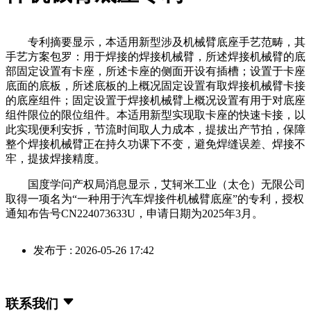
专利摘要显示，本适用新型涉及机械臂底座手艺范畴，其
手艺方案包罗：用于焊接的焊接机械臂，所述焊接机械臂的底
部固定设置有卡座，所述卡座的侧面开设有插槽；设置于卡座
底面的底板，所述底板的上概况固定设置有取焊接机械臂卡接
的底座组件；固定设置于焊接机械臂上概况设置有用于对底座
组件限位的限位组件。本适用新型实现取卡座的快速卡接，以
此实现便利安拆，节流时间取人力成本，提拔出产节拍，保障
整个焊接机械臂正在持久功课下不变，避免焊缝误差、焊接不
牢，提拔焊接精度。
国度学问产权局消息显示，艾轲米工业（太仓）无限公司
取得一项名为“一种用于汽车焊接件机械臂底座”的专利，授权
通知布告号CN224073633U，申请日期为2025年3月。
发布于 : 2026-05-26 17:42
联系我们