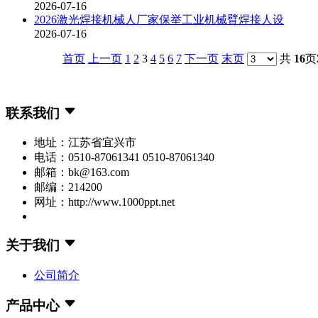
2026-07-16
2026激光焊接机械人厂家保举工业机械臂焊接人设
2026-07-16
首页
上一页
1
2
3
4
5
6
7
下一页
末页
共
16
页
联系我们
地址：江苏省宜兴市
电话：0510-87061341 0510-87061340
邮箱：bk@163.com
邮编：214200
网址：http://www.1000ppt.net
关于我们
公司简介
产品中心